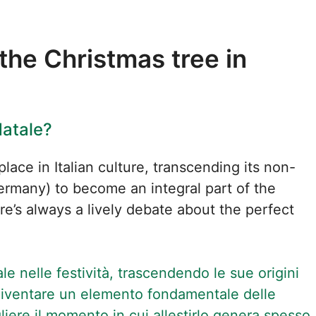
he Christmas tree in
Natale?
lace in Italian culture, transcending its non-
n Germany) to become an integral part of the
ere’s always a lively debate about the perfect
le nelle festività, trascendendo le sue origini
 diventare un elemento fondamentale delle
gliere il momento in cui allestirlo genera spesso