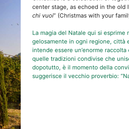
center stage, as echoed in the old I
chi vuoi
” (Christmas with your fami
La magia del Natale qui si esprime n
gelosamente in ogni regione, città 
intende essere un’enorme raccolta di
quelle tradizioni condivise che unisco
dopotutto, è il momento della conviv
suggerisce il vecchio proverbio: “Na