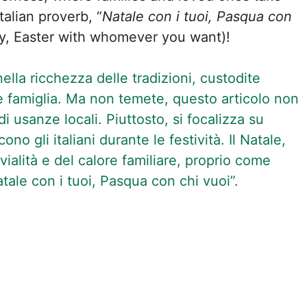
talian proverb, “
Natale con i tuoi, Pasqua con
ly, Easter with whomever you want)!
ella ricchezza delle tradizioni, custodite
e famiglia. Ma non temete, questo articolo non
 usanze locali. Piuttosto, si focalizza su
no gli italiani durante le festività. Il Natale,
ialità e del calore familiare, proprio come
tale con i tuoi, Pasqua con chi vuoi”.