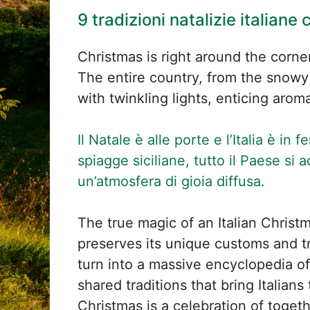
9 tradizioni natalizie italiane
Christmas is right around the corne
The entire country, from the snowy 
with twinkling lights, enticing arom
Il Natale è alle porte e l’Italia è in
spiagge siciliane, tutto il Paese si a
un’atmosfera di gioia diffusa.
The true magic of an Italian Christ
preserves its unique customs and tra
turn into a massive encyclopedia of
shared traditions that bring Italians
Christmas is a celebration of toget