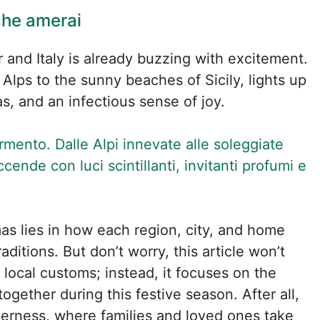
 che amerai
r and Italy is already buzzing with excitement.
Alps to the sunny beaches of Sicily, lights up
as, and an infectious sense of joy.
 fermento. Dalle Alpi innevate alle soleggiate
ccende con luci scintillanti, invitanti profumi e
mas lies in how each region, city, and home
ditions. But don’t worry, this article won’t
 local customs; instead, it focuses on the
 together during this festive season. After all,
herness, where families and loved ones take