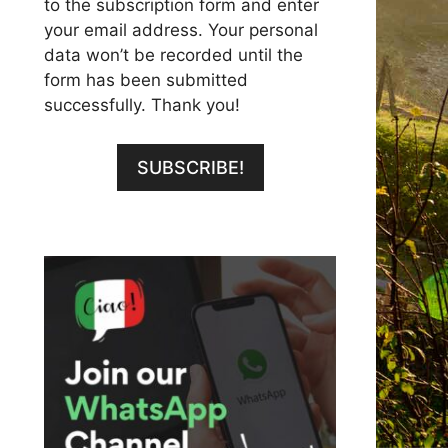
to the subscription form and enter
your email address. Your personal
data won’t be recorded until the
form has been submitted
successfully. Thank you!
SUBSCRIBE!