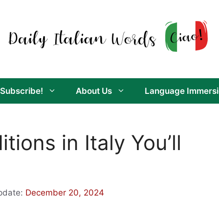
Subscribe!
About Us
Language Immersi
ions in Italy You’ll
pdate:
December 20, 2024