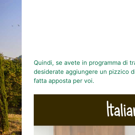
Quindi, se avete in programma di tra
desiderate aggiungere un pizzico di i
fatta apposta per voi.