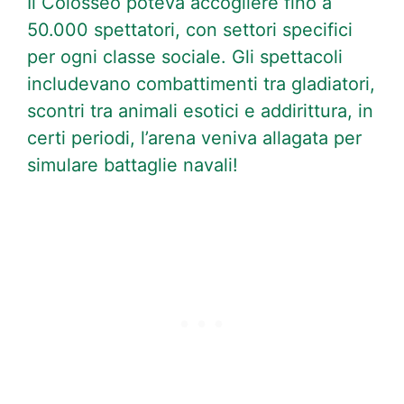
Il Colosseo poteva accogliere fino a
50.000 spettatori, con settori specifici
per ogni classe sociale. Gli spettacoli
includevano combattimenti tra gladiatori,
scontri tra animali esotici e addirittura, in
certi periodi, l’arena veniva allagata per
simulare battaglie navali!