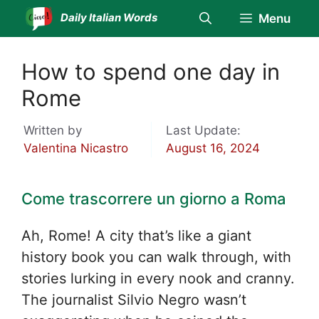
Skip
Daily Italian Words
Menu
to
content
How to spend one day in
Rome
Written by
Last Update:
Valentina Nicastro
August 16, 2024
Come trascorrere un giorno a Roma
Ah, Rome! A city that’s like a giant
history book you can walk through, with
stories lurking in every nook and cranny.
The journalist Silvio Negro wasn’t