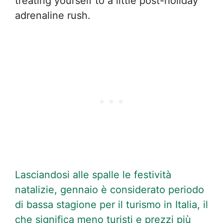
treating yourself to a little post-holiday
adrenaline rush.
Lasciandosi alle spalle le festività
natalizie, gennaio è considerato periodo
di bassa stagione per il turismo in Italia, il
che significa meno turisti e prezzi più