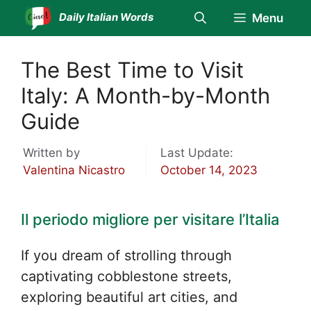
Skip
Daily Italian Words
Menu
to
content
The Best Time to Visit
Italy: A Month-by-Month
Guide
Written by
Last Update:
Valentina Nicastro
October 14, 2023
Il periodo migliore per visitare l’Italia
If you dream of strolling through
captivating cobblestone streets,
exploring beautiful art cities, and